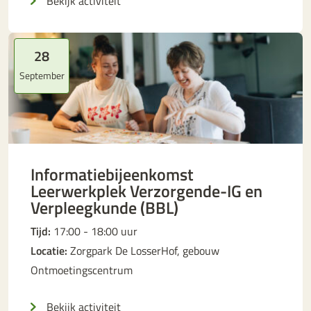
Bekijk activiteit
28
September
Informatiebijeenkomst
Leerwerkplek Verzorgende-IG en
Verpleegkunde (BBL)
Tijd:
17:00 - 18:00 uur
Locatie:
Zorgpark De LosserHof, gebouw
Ontmoetingscentrum
Bekijk activiteit