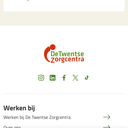
Instagram
LinkedIn
Facebook
X
TikTok
Werken bij
Werken bij De Twentse Zorgcentra
Over ons