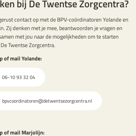
ken bij De Twentse Zorgcentra?
erust contact op met de BPV-coördinatoren Yolande en
jn. Zij denken met je mee, beantwoorden je vragen en
 samen met jou naar de mogelijkheden om te starten
 De Twentse Zorgcentra.
p of mail Yolande:
06-10 93 32 04
bpvcoordinatoren@detwentsezorgcentra.nl
p of mail Marjolijn: