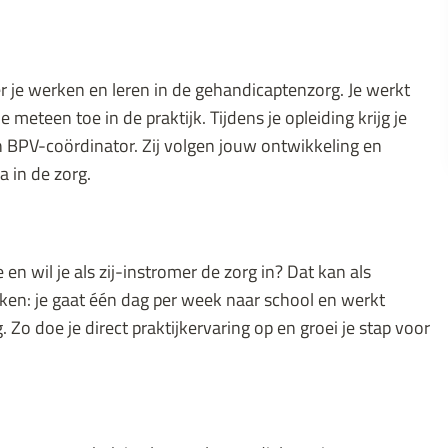
r je werken en leren in de gehandicaptenzorg. Je werkt
 meteen toe in de praktijk. Tijdens je opleiding krijg je
 BPV-coördinator. Zij volgen jouw ontwikkeling en
a in de zorg.
en wil je als zij-instromer de zorg in? Dat kan als
rken: je gaat één dag per week naar school en werkt
 Zo doe je direct praktijkervaring op en groei je stap voor