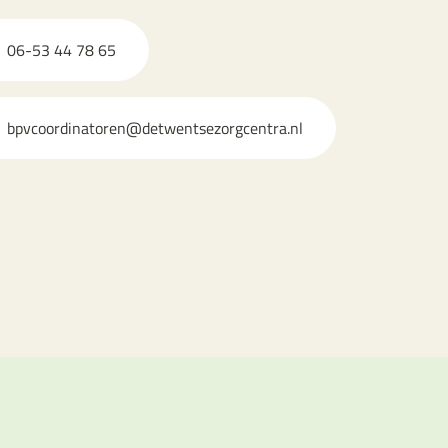
06-53 44 78 65
bpvcoordinatoren@detwentsezorgcentra.nl