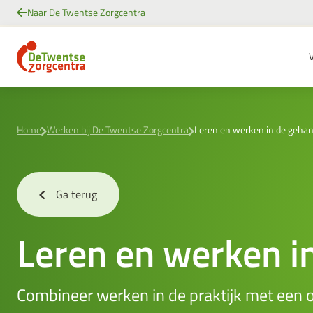
Ga
Naar De Twentse Zorgcentra
naar
Header
de
inhoud
Home
Werken bij De Twentse Zorgcentra
Leren en werken in de geha
Ga terug
Leren en werken i
Combineer werken in de praktijk met een opl