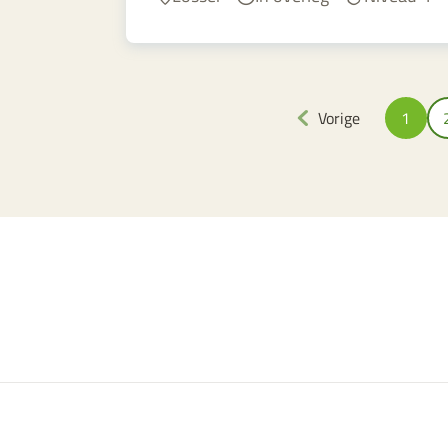
Vorige
1