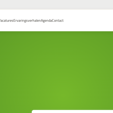
Vacatures
Ervaringsverhalen
Agenda
Contact