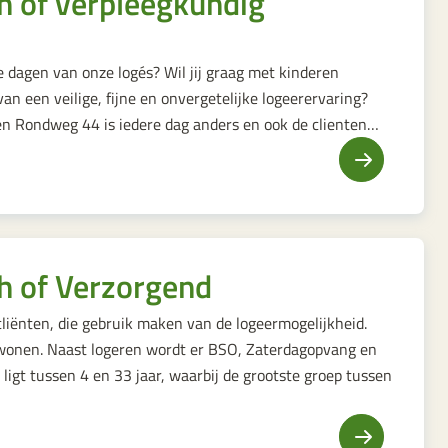
h of verpleegkundig
de dagen van onze logés? Wil jij graag met kinderen
van een veilige, fijne en onvergetelijke logeerervaring?
ren Rondweg 44 is iedere dag anders en ook de clienten…
h of Verzorgend
iënten, die gebruik maken van de logeermogelijkheid.
 wonen. Naast logeren wordt er BSO, Zaterdagopvang en
ligt tussen 4 en 33 jaar, waarbij de grootste groep tussen