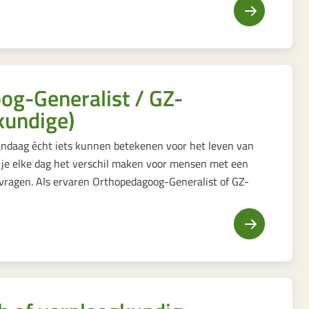
og-Generalist / GZ-
kundige)
k vandaag écht iets kunnen betekenen voor het leven van
 je elke dag het verschil maken voor mensen met een
gvragen. Als ervaren Orthopedagoog-Generalist of GZ-