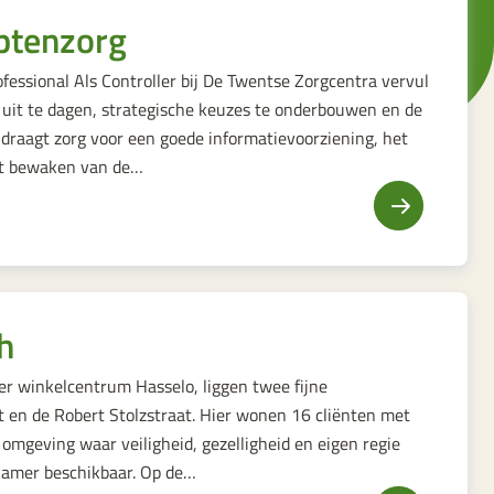
ptenzorg
fessional Als Controller bij De Twentse Zorgcentra vervul
 uit te dagen, strategische keuzes te onderbouwen en de
e draagt zorg voor een goede informatievoorziening, het
het bewaken van de…
h
ver winkelcentrum Hasselo, liggen twee fijne
t en de Robert Stolzstraat. Hier wonen 16 cliënten met
 omgeving waar veiligheid, gezelligheid en eigen regie
rkamer beschikbaar. Op de…