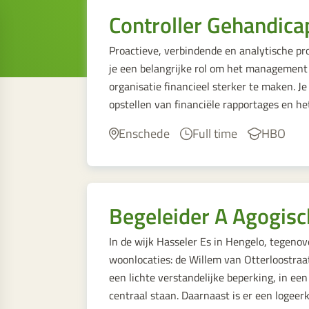
Controller Gehandica
Proactieve, verbindende en analytische pro
je een belangrijke rol om het management
organisatie financieel sterker te maken. J
opstellen van financiële rapportages en 
Enschede
Full time
HBO
Begeleider A Agogisc
In de wijk Hasseler Es in Hengelo, tegeno
woonlocaties: de Willem van Otterloostraa
een lichte verstandelijke beperking, in een
centraal staan. Daarnaast is er een logee