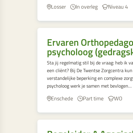
Losser
In overleg
Niveau 4
Ervaren Orthopedago
psycholoog (gedrags
Sta jij regelmatig stil bij de vraag: heb i
een cliënt? Bij De Twentse Zorgcentra kun
verstandelijke beperking en complexe zor
psycholoog werk je samen met bevlogen…
Enschede
Part time
WO