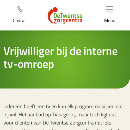
Header
Ga
naar
de
Contact
Menu
inhoud
Vrijwilliger bij de interne
tv-omroep
Iedereen heeft een tv en kan elk programma kijken dat
hij wil. Het aanbod op TV is groot, maar toch ligt dat
voor cliënten van De Twentse Zorgcentra net iets