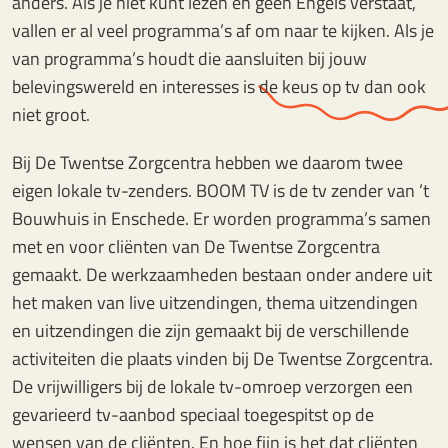
anders. Als je niet kunt lezen en geen Engels verstaat,
vallen er al veel programma’s af om naar te kijken. Als je
van programma’s houdt die aansluiten bij jouw
belevingswereld en interesses is de keus op tv dan ook
niet groot.
Bij De Twentse Zorgcentra hebben we daarom twee
eigen lokale tv-zenders. BOOM TV is de tv zender van ’t
Bouwhuis in Enschede. Er worden programma’s samen
met en voor cliënten van De Twentse Zorgcentra
gemaakt. De werkzaamheden bestaan onder andere uit
het maken van live uitzendingen, thema uitzendingen
en uitzendingen die zijn gemaakt bij de verschillende
activiteiten die plaats vinden bij De Twentse Zorgcentra.
De vrijwilligers bij de lokale tv-omroep verzorgen een
gevarieerd tv-aanbod speciaal toegespitst op de
wensen van de cliënten. En hoe fijn is het dat cliënten