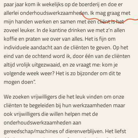
paar jaar kom ik wekelijks op de boerderij en doe er
allerlei onderhoudswerkzaamheden. Ik mag graag met
mijn handen werken en samen met een cliënt is het
zoveel leuker. In de kantine drinken we met z’n allen
koffie en praten we over van alles. Het is fijn om
individuele aandacht aan de cliënten te geven. Op het
eind van de ochtend word ik, door één van de cliënten
altijd vrolijk uitgezwaaid, en ze vraagt me: kom je
volgende week weer? Het is zo bijzonder om dit te
mogen doen”.
We zoeken vrijwilligers die het leuk vinden om onze
cliënten te begeleiden bij hun werkzaamheden maar
ook vrijwilligers die willen helpen met de
onderhoudswerkzaamheden aan
gereedschap/machines of dierenverblijven. Het liefst