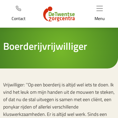
Header
Ga
naar
de
Contact
Menu
inhoud
Boerderijvrijwilliger
Vrijwilliger: ‘‘Op een boerderij is altijd wel iets te doen. Ik
vind het leuk om mijn handen uit de mouwen te steken,
of dat nu de stal uitvegen is samen met een cliënt, een
ponykar rijden of allerlei verschillende
kluswerkzaamheden. Er is altijd wel werk. Sinds een