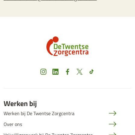
Instagram
LinkedIn
Facebook
X
TikTok
Werken bij
Werken bij De Twentse Zorgcentra
Over ons