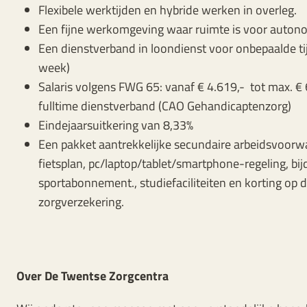
Flexibele werktijden en hybride werken in overleg.
Een fijne werkomgeving waar ruimte is voor autonomi
Een dienstverband in loondienst voor onbepaalde tij
week)
Salaris volgens FWG 65: vanaf € 4.619,- tot max. € 6
fulltime dienstverband (CAO Gehandicaptenzorg)
Eindejaarsuitkering van 8,33%
Een pakket aantrekkelijke secundaire arbeidsvoorw
fietsplan, pc/laptop/tablet/smartphone-regeling, bi
sportabonnement., studiefaciliteiten en korting op 
zorgverzekering.
Over De Twentse Zorgcentra