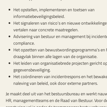
Het opstellen, implementeren en toetsen van
informatiebeveiligingsbeleid.
Het signaleren van risico’s en nieuwe ontwikkeling
vertalen naar concrete maatregelen.
Advisering van bestuur en management bij incidente
compliance.
Het opzetten van bewustwordingsprogramma’s en h
draagvlak binnen alle lagen van de organisatie.
Het leiden van organisatiebrede projecten gericht o
gegevensbeveiliging.
Het coördineren van incidentrespons en het bewak
naleving van beleid, ook door externe partners.
Je maakt deel uit van het bestuursbureau en werkt nau
HR, managementteams en de Raad van Bestuur. Voor de