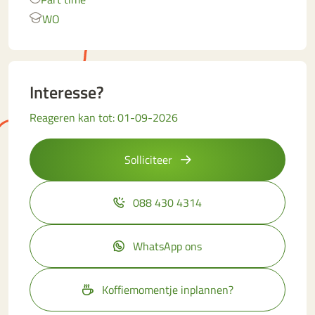
WO
Interesse?
Reageren kan tot: 01-09-2026
Solliciteer
088 430 4314
WhatsApp ons
Koffiemomentje inplannen?