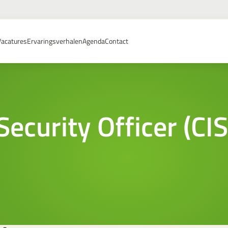
Vacatures
Ervaringsverhalen
Agenda
Contact
Security Officer (CI