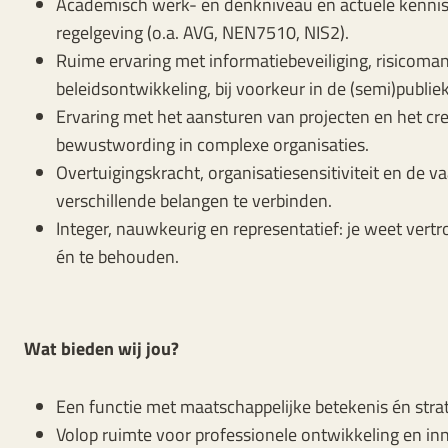
Academisch werk- en denkniveau en actuele kennis
regelgeving (o.a. AVG, NEN7510, NIS2).
Ruime ervaring met informatiebeveiliging, risicom
beleidsontwikkeling, bij voorkeur in de (semi)publiek
Ervaring met het aansturen van projecten en het cr
bewustwording in complexe organisaties.
Overtuigingskracht, organisatiesensitiviteit en de 
verschillende belangen te verbinden.
Integer, nauwkeurig en representatief: je weet ver
én te behouden.
Wat bieden wij jou?
Een functie met maatschappelijke betekenis én stra
Volop ruimte voor professionele ontwikkeling en inn