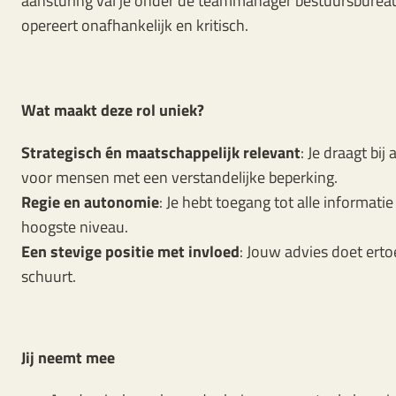
aansturing val je onder de teammanager bestuursbureau
opereert onafhankelijk en kritisch.
Wat maakt deze rol uniek?
Strategisch én maatschappelijk relevant
: Je draagt bij
voor mensen met een verstandelijke beperking.
Regie en autonomie
: Je hebt toegang tot alle informatie
hoogste niveau.
Een stevige positie met invloed
: Jouw advies doet erto
schuurt.
Jij neemt mee