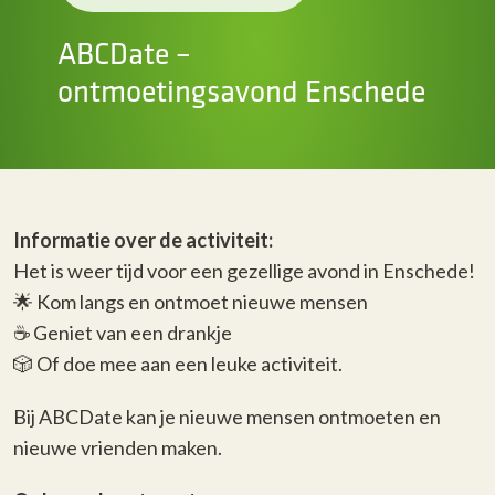
ABCDate –
ontmoetingsavond Enschede
I
nformatie over de activiteit:
Het is weer tijd voor een gezellige avond in Enschede!
🌟 Kom langs en ontmoet nieuwe mensen
☕️ Geniet van een drankje
🎲 Of doe mee aan een leuke activiteit.
Bij ABCDate kan je nieuwe mensen ontmoeten en
nieuwe vrienden maken.