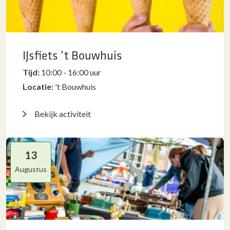
IJsfiets ’t Bouwhuis
Tijd:
10:00 - 16:00 uur
Locatie:
't Bouwhuis
Bekijk activiteit
13
Augustus