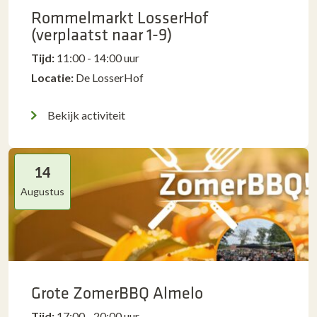
Rommelmarkt LosserHof
(verplaatst naar 1-9)
Tijd:
11:00 - 14:00 uur
Locatie:
De LosserHof
Bekijk activiteit
14
Augustus
Grote ZomerBBQ Almelo
Tijd:
17:00 - 20:00 uur