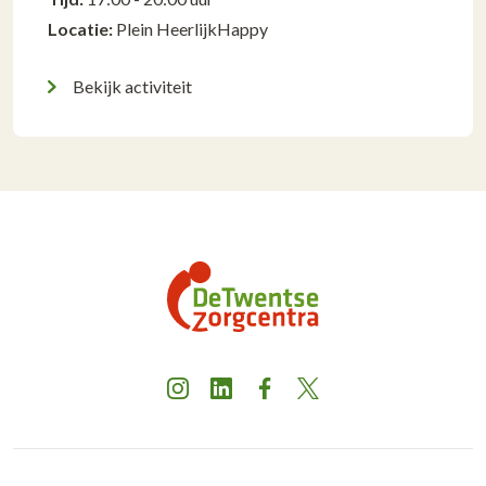
Locatie:
Plein HeerlijkHappy
Bekijk activiteit
Instagram
LinkedIn
Facebook
X