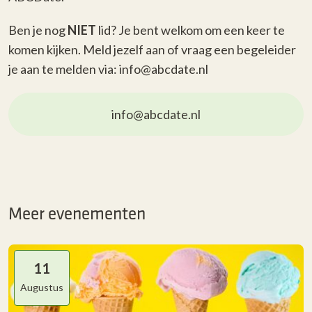
Ben je nog
NIET
lid? Je bent welkom om een keer te
komen kijken. Meld jezelf aan of vraag een begeleider
je aan te melden via: info@abcdate.nl
info@abcdate.nl
Meer evenementen
11
Augustus