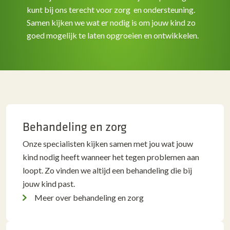
kunt bij ons terecht voor zorg en ondersteuning.
Samen kijken we wat er nodig is om jouw kind zo
goed mogelijk te laten opgroeien en ontwikkelen.
Behandeling en zorg
Onze specialisten kijken samen met jou wat jouw
kind nodig heeft wanneer het tegen problemen aan
loopt. Zo vinden we altijd een behandeling die bij
jouw kind past.
Meer over behandeling en zorg