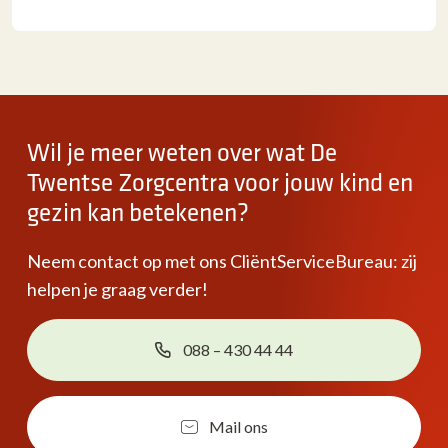
Wil je meer weten over wat De
Twentse Zorgcentra voor jouw kind en
gezin kan betekenen?
Neem contact op met ons CliëntServiceBureau: zij
helpen je graag verder!
088 – 430 44 44
Mail ons