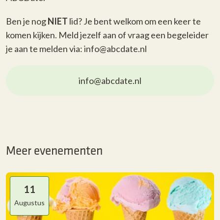
Ben je nog
NIET
lid? Je bent welkom om een keer te
komen kijken. Meld jezelf aan of vraag een begeleider
je aan te melden via: info@abcdate.nl
info@abcdate.nl
Meer evenementen
11
Augustus