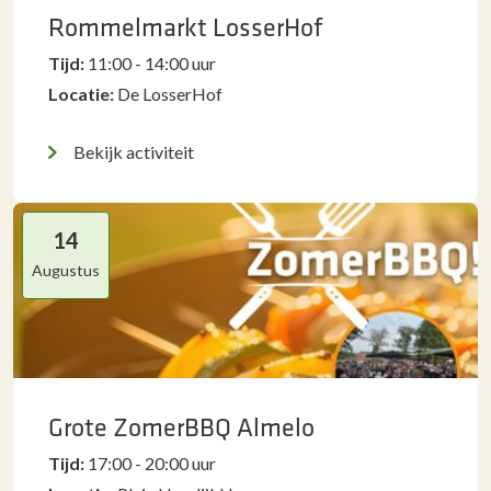
Rommelmarkt LosserHof
Tijd:
11:00 - 14:00 uur
Locatie:
De LosserHof
Bekijk activiteit
14
Augustus
Grote ZomerBBQ Almelo
Tijd:
17:00 - 20:00 uur