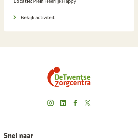
Locatie:
Plein HeerlijkHappy
Bekijk activiteit
Instagram
LinkedIn
Facebook
X
Snel naar