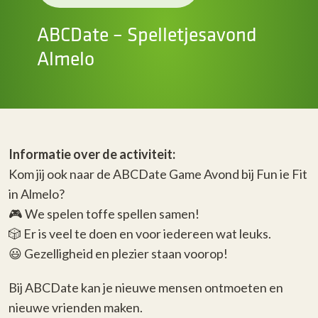
ABCDate – Spelletjesavond
Almelo
I
nformatie over de activiteit:
Kom jij ook naar de ABCDate Game Avond bij Fun ie Fit
in Almelo?
🎮 We spelen toffe spellen samen!
🎲 Er is veel te doen en voor iedereen wat leuks.
😃 Gezelligheid en plezier staan voorop!
Bij ABCDate kan je nieuwe mensen ontmoeten en
nieuwe vrienden maken.