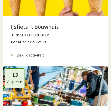
IJsfiets ’t Bouwhuis
Tijd:
10:00 - 16:00 uur
Locatie:
't Bouwhuis
Bekijk activiteit
13
Augustus