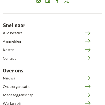
Instagram
LinkedIn
Facebook
X
Snel naar
Alle locaties
Aanmelden
Kosten
Contact
Over ons
Nieuws
Onze organisatie
Medezeggenschap
Werken bij