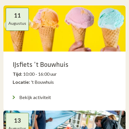
11
Augustus
IJsfiets ’t Bouwhuis
Tijd:
10:00 - 16:00 uur
Locatie:
't Bouwhuis
Bekijk activiteit
13
Augustus