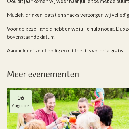
Ook dit jaar komen wij weer naar jullie toe met de buurt
Muziek, drinken, patat en snacks verzorgen wij volledig
Voor de gezelligheid hebben we jullie hulp nodig. Dus ze
bovenstaande datum.
Aanmelden is niet nodig en dit feest is volledig gratis.
Meer evenementen
06
Augustus