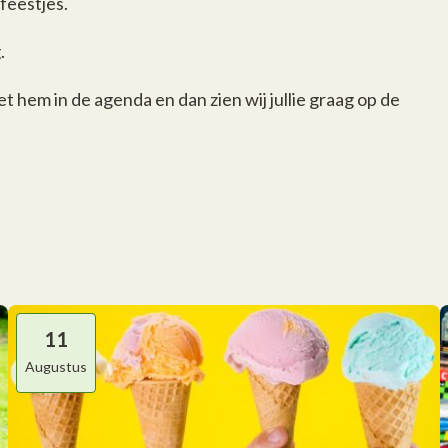
feestjes.
.
t hem in de agenda en dan zien wij jullie graag op de
11
Augustus