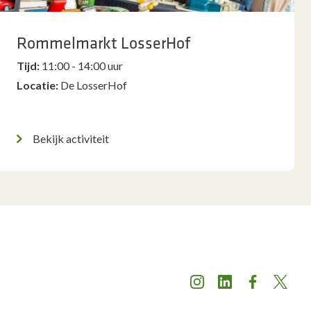
Rommelmarkt LosserHof
Tijd:
11:00 - 14:00 uur
Locatie:
De LosserHof
Bekijk activiteit
Instagram
LinkedIn
Facebook
X