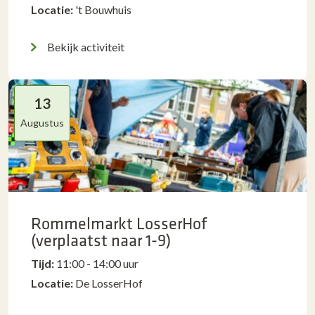
Locatie:
't Bouwhuis
Bekijk activiteit
13
Augustus
Rommelmarkt LosserHof
(verplaatst naar 1-9)
Tijd:
11:00 - 14:00 uur
Locatie:
De LosserHof