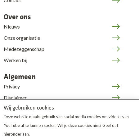
Contact
Over ons
Nieuws
Onze organisatie
Medezeggenschap
Werken bij
Algemeen
Privacy
Disclaimer
Wij gebruiken cookies
Cookies
Deze website maakt gebruik van social media cookies om video's van
JOP | medewerkers
YouTube af te kunnen spelen. Wil je deze cookies niet? Geef dat
hieronder aan.