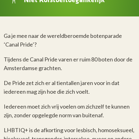
Ga je mee naar de wereldberoemde botenparade
‘Canal Pride’?
Tijdens de Canal Pride varen er ruim 80 boten door de
Amsterdamse grachten.
De Pride zet zich er al tientallen jaren voor in dat
iedereen mag zijn hoe die zich voelt.
Iedereen moet zich vrij voelen om zichzelf te kunnen
zijn, zonder opgelegde norm van buitenaf.
LHBTIQ+ is de afkorting voor lesbisch, homoseksueel,
biseksueel, transgender, intersekse, queer en andere