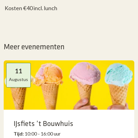
Kosten €40 incl. lunch
Meer evenementen
11
Augustus
IJsfiets ’t Bouwhuis
Tijd:
10:00 - 16:00 uur