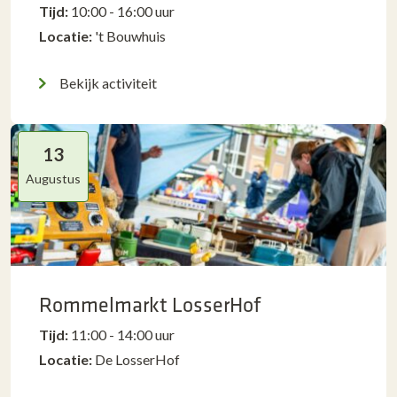
Tijd:
10:00 - 16:00 uur
Locatie:
't Bouwhuis
Bekijk activiteit
13
Augustus
Rommelmarkt LosserHof
Tijd:
11:00 - 14:00 uur
Locatie:
De LosserHof