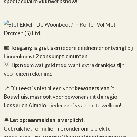
spectaculaire vuurwerkshow!
🎟️
Toegang is gratis
en iedere deelnemer ontvangt bij
binnenkomst
2 consumptiemunten
.
💡
Tip:
neem wat geld mee, want extra drankjes zijn
voor eigen rekening.
📍 Dit feest is niet alleen voor
bewoners van ’t
Bouwhuis
, maar ook voor bewoners uit
de regio
Losser en Almelo
– iedereen is van harte welkom!
🔔
Let op: aanmelden is verplicht.
Gebruik het formulier hieronder om je plek te