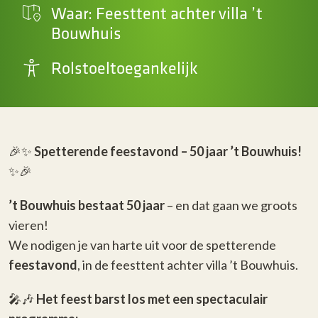
Waar: Feesttent achter villa ’t
Bouwhuis
Rolstoeltoegankelijk
🎉✨
Spetterende feestavond – 50 jaar ’t Bouwhuis!
✨🎉
’t Bouwhuis bestaat 50 jaar
– en dat gaan we groots
vieren!
We nodigen je van harte uit voor de spetterende
feestavond
, in de feesttent achter villa ’t Bouwhuis.
🎤🎶
Het feest barst los met een spectaculair