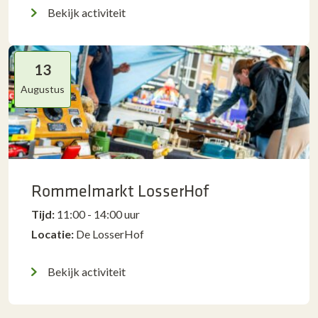
Bekijk activiteit
13
Augustus
Rommelmarkt LosserHof
Tijd:
11:00 - 14:00 uur
Locatie:
De LosserHof
Bekijk activiteit