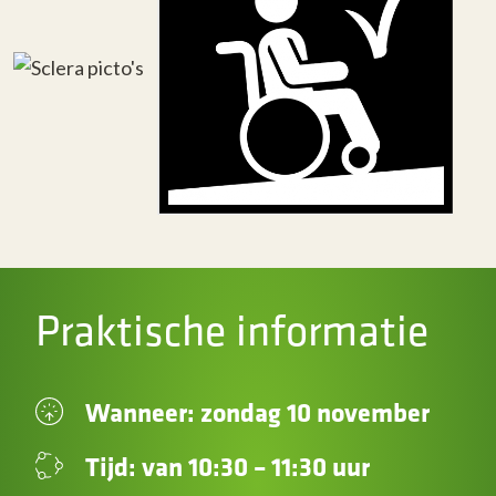
Praktische informatie
Wanneer: zondag 10 november
Tijd: van 10:30 – 11:30 uur