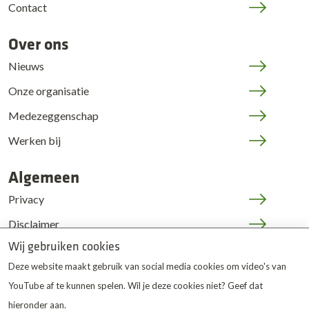
Contact
Over ons
Nieuws
Onze organisatie
Medezeggenschap
Werken bij
Algemeen
Privacy
Disclaimer
Wij gebruiken cookies
Cookies
Deze website maakt gebruik van social media cookies om video's van
JOP | medewerkers
YouTube af te kunnen spelen. Wil je deze cookies niet? Geef dat
hieronder aan.