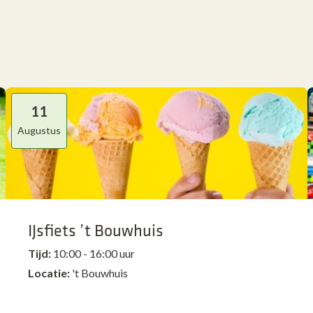
11
Augustus
IJsfiets ’t Bouwhuis
Tijd:
10:00 - 16:00 uur
Locatie:
't Bouwhuis