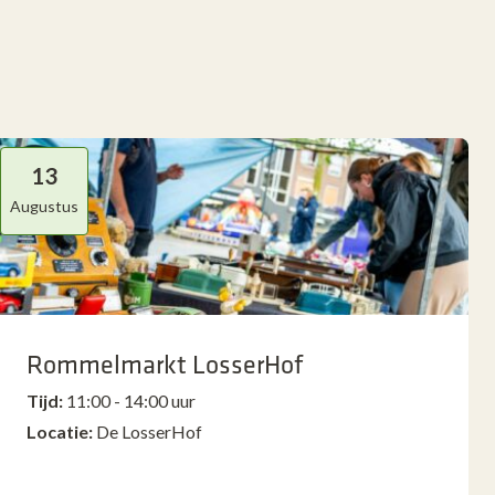
13
Augustus
Rommelmarkt LosserHof
Tijd:
11:00 - 14:00 uur
Locatie:
De LosserHof