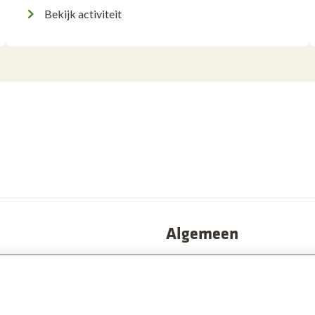
Bekijk activiteit
Algemeen
Privacy
atie
Disclaimer