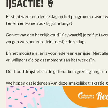
IJSACTIE! 🍦
Er staat weer een leuke dag op het programma, want we
terrein en komen ook bij jullie langs!
Geniet van een heerlijk koud ijsje, waarbij je zelf je f
zorgen we voor een klein feestje deze dag.
En het mooiste is: er is voor iedereen een ijsje! Niet 
vrijwilligers die op dat moment aan het werk zijn.
Dus houd de ijsfiets in de gaten… kom gezellig langs en 
We hopen dat iedereen van deze smakelijke traktatie g