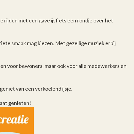
 rijden met een gave ijsfiets een rondje over het
avoriete smaak mag kiezen. Met gezellige muziek erbij
alleen voor bewoners, maar ook voor alle medewerkers en
geniet van een verkoelend ijsje.
aat genieten!