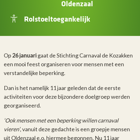
Oldenzaal
Rolstoeltoegankelijk
Op
26 januari
gaat de Stichting Carnaval de Kozakken
een mooi feest organiseren voor mensen met een
verstandelijke beperking.
Dan is het namelijk 11 jaar geleden dat de eerste
activiteiten voor deze bijzondere doelgroep werden
georganiseerd.
‘Ook mensen met een beperking willen carnaval
vieren’
, vanuit deze gedachte is een groepje mensen
uit Oldenzaal e.o. hiermee begonnen. Nu 11 jaar