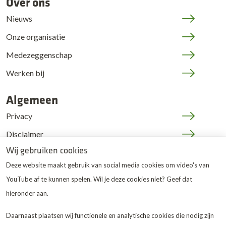
Over ons
Nieuws
Onze organisatie
Medezeggenschap
Werken bij
Algemeen
Privacy
Disclaimer
Wij gebruiken cookies
Cookies
Deze website maakt gebruik van social media cookies om video's van
JOP | medewerkers
YouTube af te kunnen spelen. Wil je deze cookies niet? Geef dat
hieronder aan.
Daarnaast plaatsen wij functionele en analytische cookies die nodig zijn