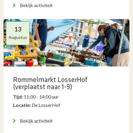
Bekijk activiteit
13
Augustus
Rommelmarkt LosserHof
(verplaatst naar 1-9)
Tijd:
11:00 - 14:00 uur
Locatie:
De LosserHof
Bekijk activiteit