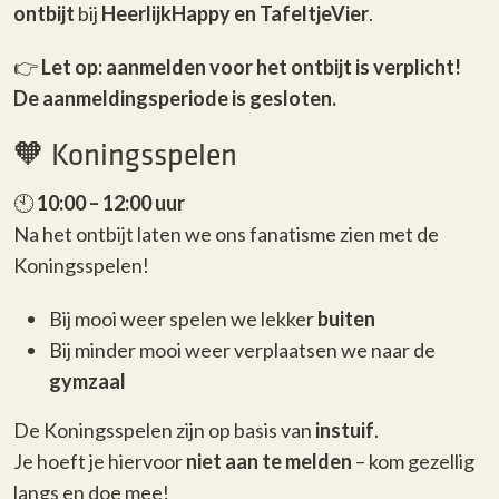
ontbijt
bij
HeerlijkHappy en TafeltjeVier
.
👉
Let op: aanmelden voor het ontbijt is verplicht!
De aanmeldingsperiode is gesloten.
🧡 Koningsspelen
🕙
10:00 – 12:00 uur
Na het ontbijt laten we ons fanatisme zien met de
Koningsspelen!
Bij mooi weer spelen we lekker
buiten
Bij minder mooi weer verplaatsen we naar de
gymzaal
De Koningsspelen zijn op basis van
instuif
.
Je hoeft je hiervoor
niet aan te melden
– kom gezellig
langs en doe mee!