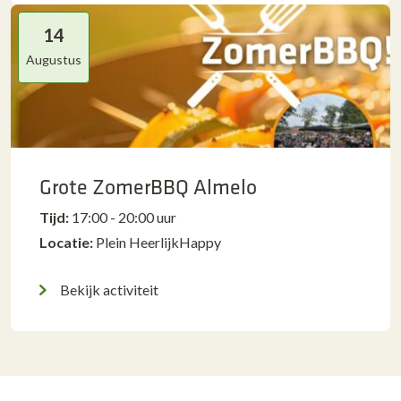
14
Augustus
Grote ZomerBBQ Almelo
Tijd:
17:00 - 20:00 uur
Locatie:
Plein HeerlijkHappy
Bekijk activiteit