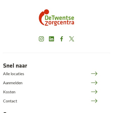
Instagram
LinkedIn
Facebook
X
Snel naar
Alle locaties
Aanmelden
Kosten
Contact