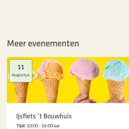
Meer evenementen
11
Augustus
IJsfiets ’t Bouwhuis
Tijd:
10:00 - 16:00 uur