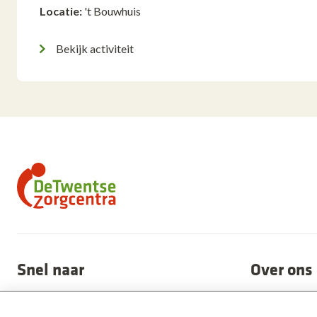
Locatie:
't Bouwhuis
Bekijk activiteit
Snel naar
Over ons
Alle locaties
Nieuws