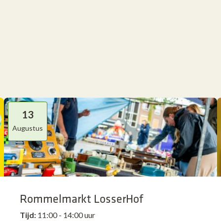
13
Augustus
Rommelmarkt LosserHof
Tijd:
11:00 - 14:00 uur