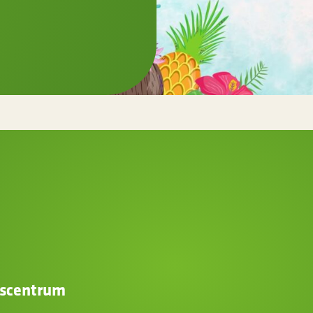
gscentrum