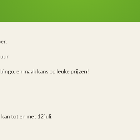
er.
 uur
bingo, en maak kans op leuke prijzen!
kan tot en met 12 juli.