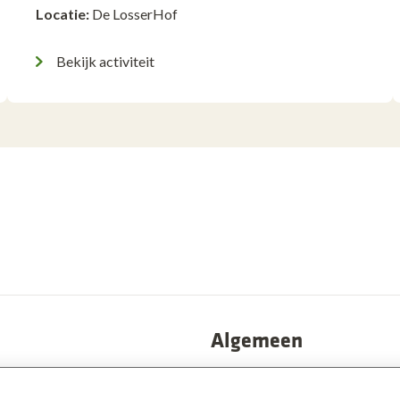
Locatie:
De LosserHof
Bekijk activiteit
Algemeen
Privacy