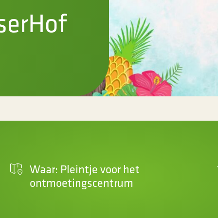
serHof
Waar: Pleintje voor het
ontmoetingscentrum