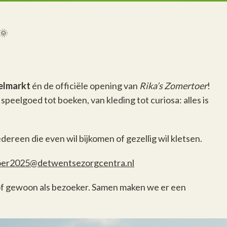
🌞
elmarkt
én de officiële opening van
Rika’s Zomertoer
!
 speelgoed tot boeken, van kleding tot curiosa: alles is
iedereen die even wil bijkomen of gezellig wil kletsen.
er2025@detwentsezorgcentra.nl
 of gewoon als bezoeker. Samen maken we er een