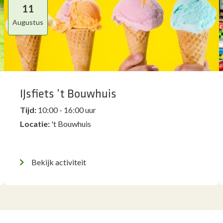
11
Augustus
IJsfiets ’t Bouwhuis
Tijd:
10:00 - 16:00 uur
Locatie:
't Bouwhuis
Bekijk activiteit