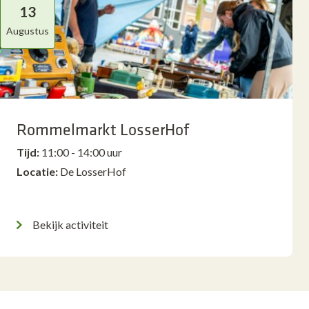
13
Augustus
Rommelmarkt LosserHof
Tijd:
11:00 - 14:00 uur
Locatie:
De LosserHof
Bekijk activiteit