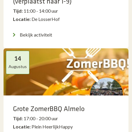
(verplaatst naar 1-9)
Tijd:
11:00 - 14:00 uur
Locatie:
De LosserHof
Bekijk activiteit
14
Augustus
Grote ZomerBBQ Almelo
Tijd:
17:00 - 20:00 uur
Locatie:
Plein HeerlijkHappy