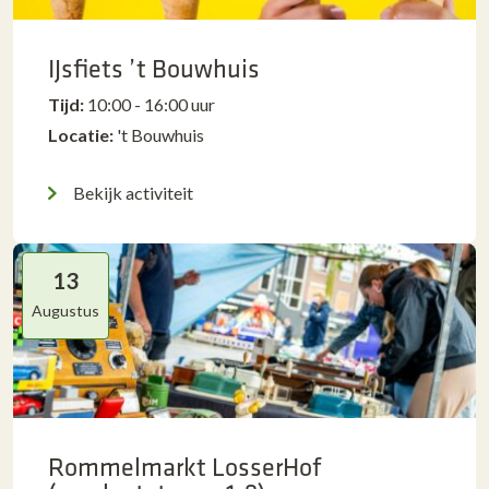
IJsfiets ’t Bouwhuis
Tijd:
10:00 - 16:00 uur
Locatie:
't Bouwhuis
Bekijk activiteit
13
Augustus
Rommelmarkt LosserHof