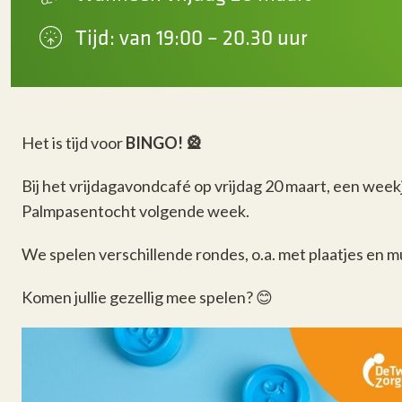
Tijd: van 19:00 – 20.30 uur
Het is tijd voor
BINGO! 🎡
Bij het vrijdagavondcafé op vrijdag 20 maart, een weekj
Palmpasentocht volgende week.
We spelen verschillende rondes, o.a. met plaatjes en m
Komen jullie gezellig mee spelen?
😊