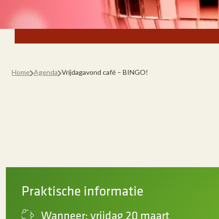
Home
Agenda
Vrijdagavond café – BINGO!
Praktische informatie
Wanneer: vrijdag 20 maart