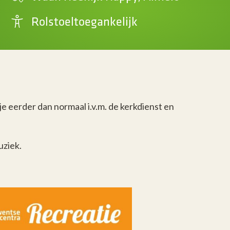
Rolstoeltoegankelijk
e eerder dan normaal i.v.m. de kerkdienst en
uziek.