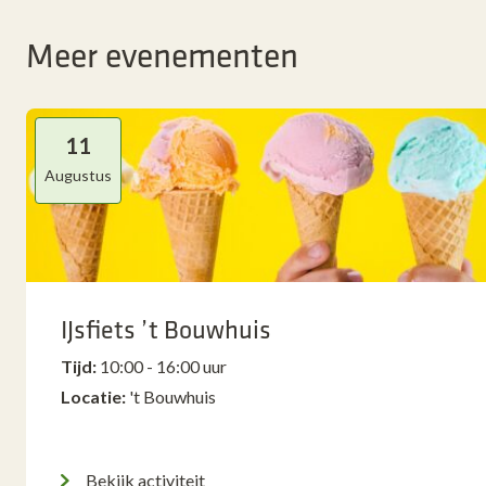
Meer evenementen
11
Augustus
IJsfiets ’t Bouwhuis
Tijd:
10:00 - 16:00 uur
Locatie:
't Bouwhuis
Bekijk activiteit