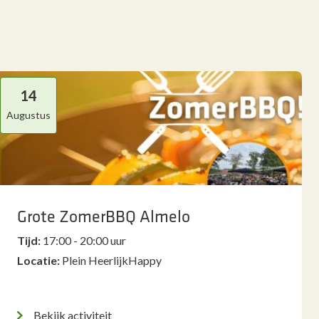
14
Augustus
Grote ZomerBBQ Almelo
Tijd:
17:00 - 20:00 uur
Locatie:
Plein HeerlijkHappy
Bekijk activiteit