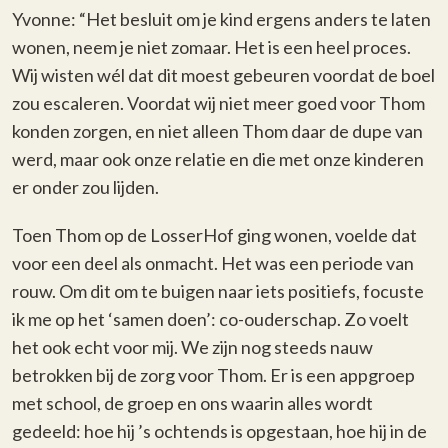
Yvonne: “Het besluit om je kind ergens anders te laten
wonen, neem je niet zomaar. Het is een heel proces.
Wij wisten wél dat dit moest gebeuren voordat de boel
zou escaleren. Voordat wij niet meer goed voor Thom
konden zorgen, en niet alleen Thom daar de dupe van
werd, maar ook onze relatie en die met onze kinderen
er onder zou lijden.
Toen Thom op de LosserHof ging wonen, voelde dat
voor een deel als onmacht. Het was een periode van
rouw. Om dit om te buigen naar iets positiefs, focuste
ik me op het ‘samen doen’: co-ouderschap. Zo voelt
het ook echt voor mij. We zijn nog steeds nauw
betrokken bij de zorg voor Thom. Er is een appgroep
met school, de groep en ons waarin alles wordt
gedeeld: hoe hij ’s ochtends is opgestaan, hoe hij in de