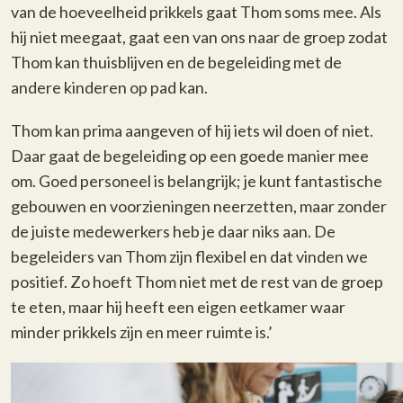
van de hoeveelheid prikkels gaat Thom soms mee. Als
hij niet meegaat, gaat een van ons naar de groep zodat
Thom kan thuisblijven en de begeleiding met de
andere kinderen op pad kan.
Thom kan prima aangeven of hij iets wil doen of niet.
Daar gaat de begeleiding op een goede manier mee
om. Goed personeel is belangrijk; je kunt fantastische
gebouwen en voorzieningen neerzetten, maar zonder
de juiste medewerkers heb je daar niks aan. De
begeleiders van Thom zijn flexibel en dat vinden we
positief. Zo hoeft Thom niet met de rest van de groep
te eten, maar hij heeft een eigen eetkamer waar
minder prikkels zijn en meer ruimte is.’