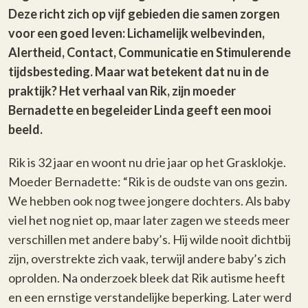
Deze richt zich op vijf gebieden die samen zorgen
voor een goed leven: Lichamelijk welbevinden,
Alertheid, Contact, Communicatie en Stimulerende
tijdsbesteding. Maar wat betekent dat nu in de
praktijk? Het verhaal van Rik, zijn moeder
Bernadette en begeleider Linda geeft een mooi
beeld.
Rik is 32 jaar en woont nu drie jaar op het Grasklokje.
Moeder Bernadette: “Rik is de oudste van ons gezin.
We hebben ook nog twee jongere dochters. Als baby
viel het nog niet op, maar later zagen we steeds meer
verschillen met andere baby’s. Hij wilde nooit dichtbij
zijn, overstrekte zich vaak, terwijl andere baby’s zich
oprolden. Na onderzoek bleek dat Rik autisme heeft
en een ernstige verstandelijke beperking. Later werd