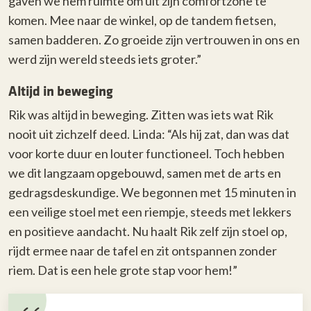
gaven we hem ruimte om uit zijn comfortzone te
komen. Mee naar de winkel, op de tandem fietsen,
samen badderen. Zo groeide zijn vertrouwen in ons en
werd zijn wereld steeds iets groter.”
Altijd in beweging
Rik was altijd in beweging. Zitten was iets wat Rik
nooit uit zichzelf deed. Linda: “Als hij zat, dan was dat
voor korte duur en louter functioneel. Toch hebben
we dit langzaam opgebouwd, samen met de arts en
gedragsdeskundige. We begonnen met 15 minuten in
een veilige stoel met een riempje, steeds met lekkers
en positieve aandacht. Nu haalt Rik zelf zijn stoel op,
rijdt ermee naar de tafel en zit ontspannen zonder
riem. Dat is een hele grote stap voor hem!”