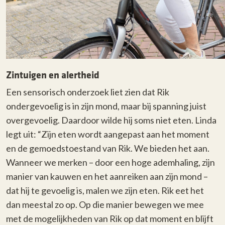
Zintuigen en alertheid
Een sensorisch onderzoek liet zien dat Rik
ondergevoelig is in zijn mond, maar bij spanning juist
overgevoelig. Daardoor wilde hij soms niet eten. Linda
legt uit: “Zijn eten wordt aangepast aan het moment
en de gemoedstoestand van Rik. We bieden het aan.
Wanneer we merken – door een hoge ademhaling, zijn
manier van kauwen en het aanreiken aan zijn mond –
dat hij te gevoelig is, malen we zijn eten. Rik eet het
dan meestal zo op. Op die manier bewegen we mee
met de mogelijkheden van Rik op dat moment en blijft