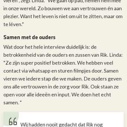
vieren”, zegt Linda. “We gaan op pad, nemen hem mee
in onze wereld. Zo bouwen we aan vertrouwen én aan
plezier. Want het leven is niet om uit te zitten, maar om
te léven.”
Samen met de ouders
Wat door het hele interview duidelijk is: de
betrokkenheid van de ouders en zussen van Rik. Linda:
“Ze zijn super positief betrokken. We hebben veel
contact via whatsapp en sturen filmpjes door. Samen
vieren we iedere stap die we maken. De ouders geven
ons alle vertrouwen in de zorg voor Rik. Ook staan ze
open voor alle ideeën en input. We doen het echt
samen. “
Wij hadden nooit gedacht dat Rik nog