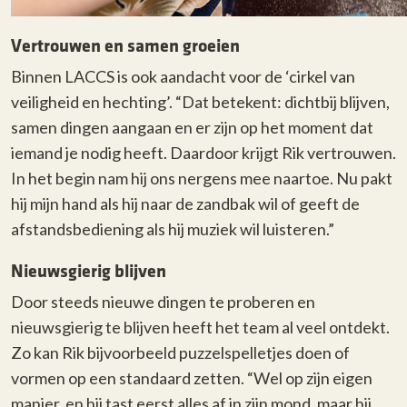
Vertrouwen en samen groeien
Binnen LACCS is ook aandacht voor de ‘cirkel van
veiligheid en hechting’. “Dat betekent: dichtbij blijven,
samen dingen aangaan en er zijn op het moment dat
iemand je nodig heeft. Daardoor krijgt Rik vertrouwen.
In het begin nam hij ons nergens mee naartoe. Nu pakt
hij mijn hand als hij naar de zandbak wil of geeft de
afstandsbediening als hij muziek wil luisteren.”
Nieuwsgierig blijven
Door steeds nieuwe dingen te proberen en
nieuwsgierig te blijven heeft het team al veel ontdekt.
Zo kan Rik bijvoorbeeld puzzelspelletjes doen of
vormen op een standaard zetten. “Wel op zijn eigen
manier, en hij tast eerst alles af in zijn mond, maar hij