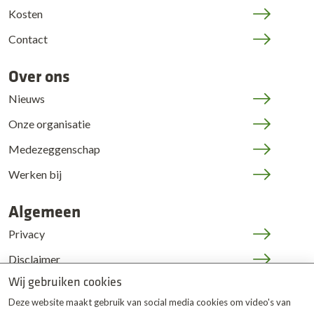
Kosten
Contact
Over ons
Nieuws
Onze organisatie
Medezeggenschap
Werken bij
Algemeen
Privacy
Disclaimer
Wij gebruiken cookies
Cookies
Deze website maakt gebruik van social media cookies om video's van
JOP | medewerkers