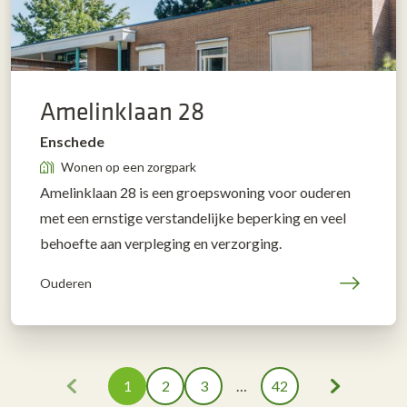
Amelinklaan 28
Enschede
Wonen op een zorgpark
Amelinklaan 28 is een groepswoning voor ouderen
met een ernstige verstandelijke beperking en veel
behoefte aan verpleging en verzorging.
Ouderen
1
2
3
…
42
Vorige
Volgende