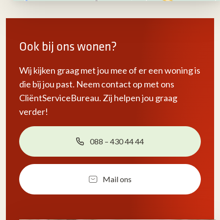
Ook bij ons wonen?
Wij kijken graag met jou mee of er een woning is
die bij jou past. Neem contact op met ons
CliëntServiceBureau. Zij helpen jou graag
verder!
088 – 430 44 44
Mail ons