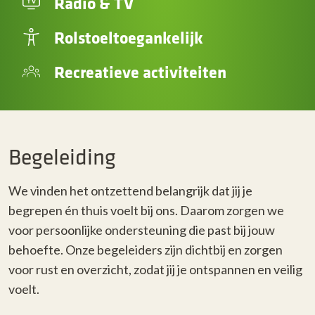
Radio & TV
Rolstoeltoegankelijk
Recreatieve activiteiten
Begeleiding
We vinden het ontzettend belangrijk dat jij je
begrepen én thuis voelt bij ons. Daarom zorgen we
voor persoonlijke ondersteuning die past bij jouw
behoefte. Onze begeleiders zijn dichtbij en zorgen
voor rust en overzicht, zodat jij je ontspannen en veilig
voelt.