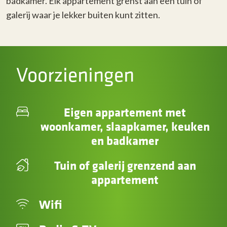
badkamer. Elk appartement grenst aan een tuin of
galerij waar je lekker buiten kunt zitten.
Voorzieningen
Eigen appartement met
woonkamer, slaapkamer, keuken
en badkamer
Tuin of galerij grenzend aan
appartement
Wifi