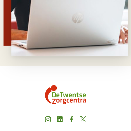
Instagram
LinkedIn
Facebook
X