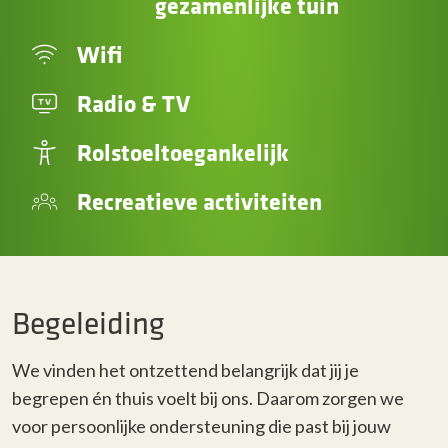
gezamenlijke tuin
Wifi
Radio & TV
Rolstoeltoegankelijk
Recreatieve activiteiten
Begeleiding
We vinden het ontzettend belangrijk dat jij je
begrepen én thuis voelt bij ons. Daarom zorgen we
voor persoonlijke ondersteuning die past bij jouw