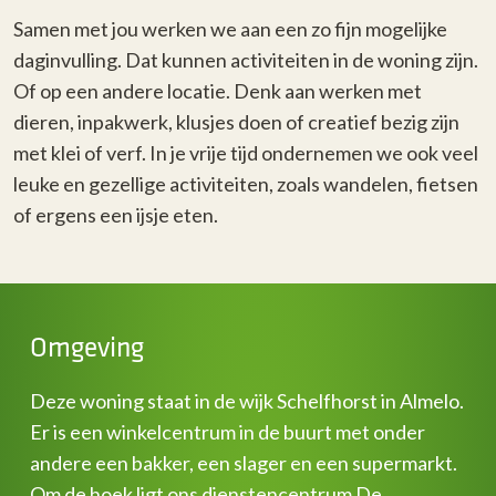
Samen met jou werken we aan een zo fijn mogelijke
daginvulling. Dat kunnen activiteiten in de woning zijn.
Of op een andere locatie. Denk aan werken met
dieren, inpakwerk, klusjes doen of creatief bezig zijn
met klei of verf. In je vrije tijd ondernemen we ook veel
leuke en gezellige activiteiten, zoals wandelen, fietsen
of ergens een ijsje eten.
Omgeving
Deze woning staat in de wijk Schelfhorst in Almelo.
Er is een winkelcentrum in de buurt met onder
andere een bakker, een slager en een supermarkt.
Om de hoek ligt ons
dienstencentrum De