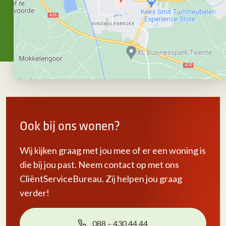
Ook bij ons wonen?
Wij kijken graag met jou mee of er een woning is
die bij jou past. Neem contact op met ons
CliëntServiceBureau. Zij helpen jou graag
verder!
088 – 430 44 44