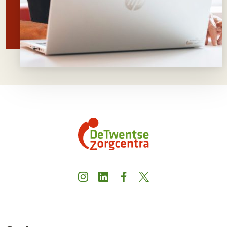
Instagram
LinkedIn
Facebook
X