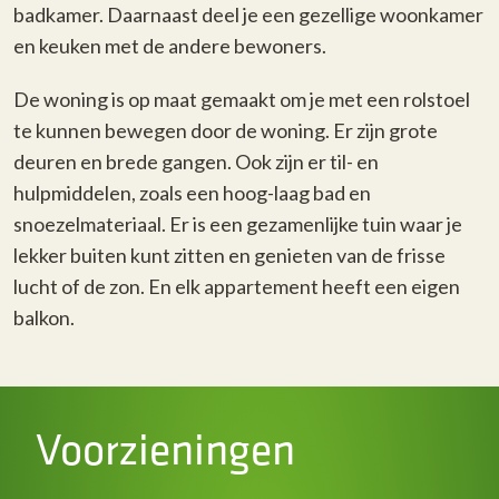
badkamer. Daarnaast deel je een gezellige woonkamer
en keuken met de andere bewoners.
De woning is op maat gemaakt om je met een rolstoel
te kunnen bewegen door de woning. Er zijn grote
deuren en brede gangen. Ook zijn er til- en
hulpmiddelen, zoals een hoog-laag bad en
snoezelmateriaal. Er is een gezamenlijke tuin waar je
lekker buiten kunt zitten en genieten van de frisse
lucht of de zon. En elk appartement heeft een eigen
balkon.
Voorzieningen