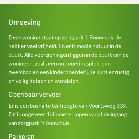
Omgeving
Deze woning staat op
zorgpark ’t Bouwhuis
. Je
hebt er veel vrijheid. En er is mooie natuur in de
buurt. Alle voorzieningen liggen in de buurt van de
woningen, zoals een ontmoetingsplek, een
zwembad en een kinderboerderij. Je kunt er rustig
en veilig fietsen en wandelen.
Openbaar vervoer
Er is een bushalte ter hoogte van Voortsweg 339.
Dit is ongeveer 1 kilometer lopen vanaf de ingang
van zorgpark ‘t Bouwhuis.
Parkeren