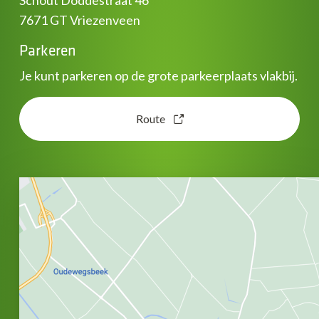
7671 GT Vriezenveen
Parkeren
Je kunt parkeren op de grote parkeerplaats vlakbij.
Route