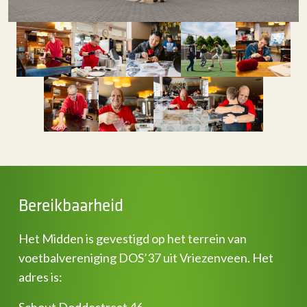
Bereikbaarheid
Het Midden is gevestigd op het terrein van
voetbalvereniging DOS’37 uit Vriezenveen. Het
adres is:
Schout Doddestraat 46