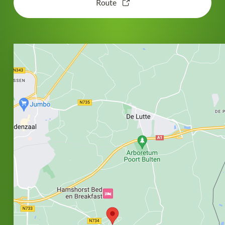
Route