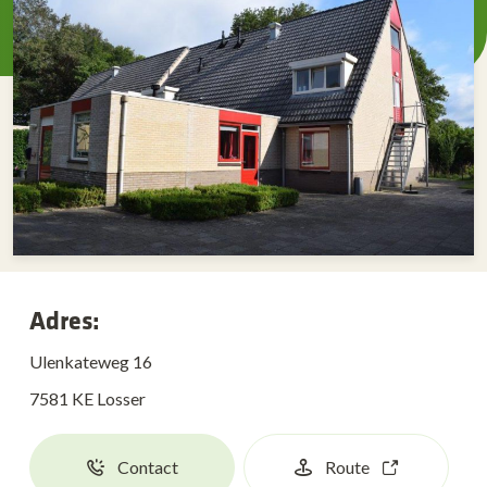
Adres:
Ulenkateweg 16
7581 KE Losser
Contact
Route