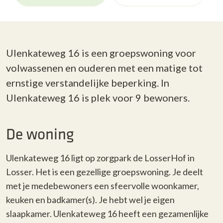
Ulenkateweg 16 is een groepswoning voor
volwassenen en ouderen met een matige tot
ernstige verstandelijke beperking. In
Ulenkateweg 16 is plek voor 9 bewoners.
De woning
Ulenkateweg 16 ligt
op zorgpark de LosserHof in
Losser.
Het is een
gezellige
groepswoning
.
Je deelt
met je medebewoners een
sfeervolle
woonkamer
,
keuken en badkamer(s). Je hebt wel je eigen
slaapkamer. Ulenkateweg 16 heeft een gezamenlijke