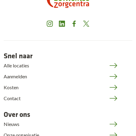
Instagram
LinkedIn
Facebook
X
Snel naar
Alle locaties
Aanmelden
Kosten
Contact
Over ons
Nieuws
Onze organisatie