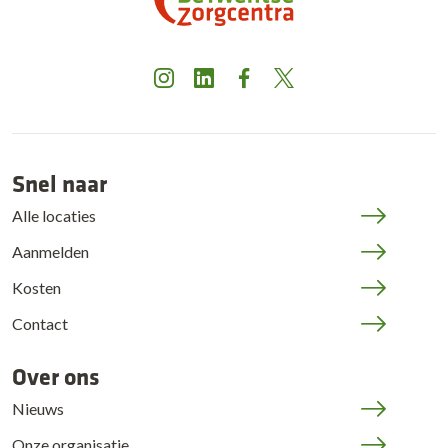
Instagram
LinkedIn
Facebook
X
Snel naar
Alle locaties
Aanmelden
Kosten
Contact
Over ons
Nieuws
Onze organisatie