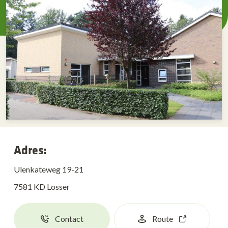
Adres:
Ulenkateweg 19-21
7581 KD Losser
Contact
Route