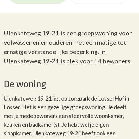
Ulenkateweg 19-21 is een groepswoning voor
volwassenen en ouderen met een matige tot
ernstige verstandelijke beperking. In
Ulenkateweg 19-21 is plek voor 14 bewoners.
De woning
Ulenkateweg 19-21 ligt
op zorgpark de LosserHof in
Losser.
Het is een
gezellige
groepswoning
.
Je deelt
met je medebewoners een
sfeervolle
woonkamer
,
keuken en badkamer(s). Je hebt wel je eigen
slaapkamer. Ulenkateweg 19-21 heeft ook een