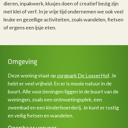
dieren, inpakwerk, klusjes doen of creatief bezig zijn
met klei of verf. In je vrije tijd ondernemen we ook veel
leuke en gezellige activiteiten, zoals wandelen, fietsen
of ergens een ijsje eten.
Omgeving
Deze woning staat op
zorgpark De LosserHof
. Je
hebt er veel vrijheid. En er is mooie natuur in de
buurt. Alle voorzieningen liggen in de buurt van de
woningen, zoals een ontmoetingsplek, een
zwembad en een kinderboerderij. Je kunt er rustig
en veilig fietsen en wandelen.
Openbaar vervoer