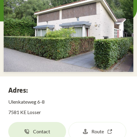
Adres:
Ulenkateweg 6-8
7581 KE Losser
Contact
Route