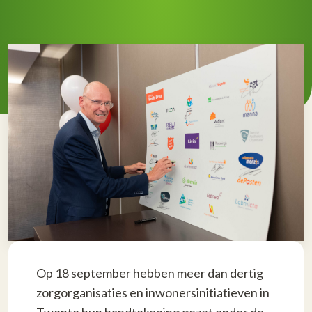
Op 18 september hebben meer dan dertig
zorgorganisaties en inwonersinitiatieven in
Twente hun handtekening gezet onder de