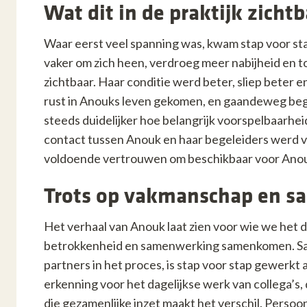
Wat dit in de praktijk zich
Waar eerst veel spanning was, kwam stap voor st
vaker om zich heen, verdroeg meer nabijheid en too
zichtbaar. Haar conditie werd beter, sliep beter 
rust in Anouks leven gekomen, en gaandeweg bego
steeds duidelijker hoe belangrijk voorspelbaarhei
contact tussen Anouk en haar begeleiders werd ve
voldoende vertrouwen om beschikbaar voor Anouk
Trots op vakmanschap en 
Het verhaal van Anouk laat zien voor wie we het d
betrokkenheid en samenwerking samenkomen. Same
partners in het proces, is stap voor stap gewerkt
erkenning voor het dagelijkse werk van collega’s
die gezamenlijke inzet maakt het verschil. Perso