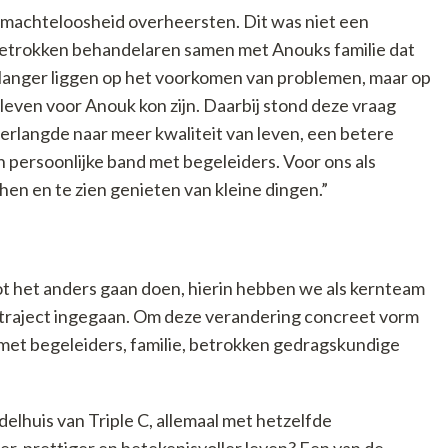
n machteloosheid overheersten. Dit was niet een
etrokken behandelaren samen met Anouks familie dat
langer liggen op het voorkomen van problemen, maar op
even voor Anouk kon zijn. Daarbij stond deze vraag
erlangde naar meer kwaliteit van leven, een betere
 persoonlijke band met begeleiders. Voor ons als
hen en te zien genieten van kleine dingen.”
t het anders gaan doen, hierin hebben we als kernteam
rtraject ingegaan. Om deze verandering concreet vorm
et begeleiders, familie, betrokken gedragskundige
lhuis van Triple C, allemaal met hetzelfde