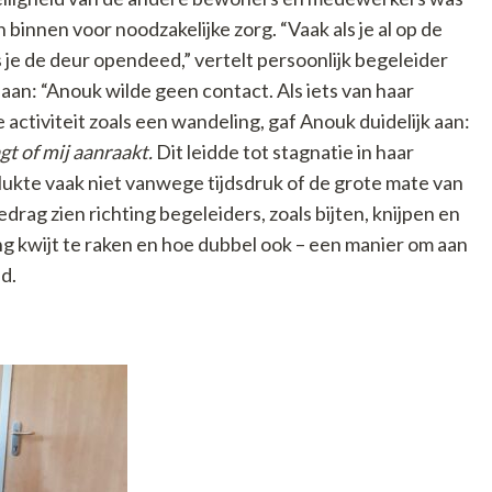
binnen voor noodzakelijke zorg. “Vaak als je al op de
s je de deur opendeed,” vertelt persoonlijk begeleider
 aan: “Anouk wilde geen contact. Als iets van haar
 activiteit zoals een wandeling, gaf Anouk duidelijk aan:
agt of mij aanraakt.
Dit leidde tot stagnatie in haar
lukte vaak niet vanwege tijdsdruk of de grote mate van
drag zien richting begeleiders, zoals bijten, knijpen en
g kwijt te raken en hoe dubbel ook – een manier om aan
ad.