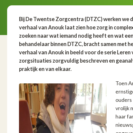
Bij De Twentse Zorgcentra (DTZC) werken we d
verhaal van Anouk laat zien hoe zorg in comple
zoeken naar wat iemand nodig heeft en wat een
behandelaar binnen DTZC, bracht samen met he
verhaal van Anouk in beeld voor de serie Leren
zorgsituaties zorgvuldig beschreven en geanal
praktijk en van elkaar.
Toen An
ernstig
ouders 
vrolijk
haar fa
nieuwsg