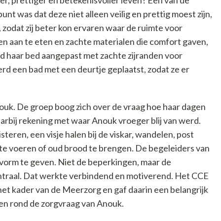
r, prettiger en betekenisvoller leven? Een van de
nt was dat deze niet alleen veilig en prettig moest zijn,
 zodat zij beter kon ervaren waar de ruimte voor
n aan te eten en zachte materialen die comfort gaven,
rd haar bed aangepast met zachte zijranden voor
d een bad met een deurtje geplaatst, zodat ze er
ouk. De groep boog zich over de vraag hoe haar dagen
arbij rekening met waar Anouk vroeger blij van werd.
isteren, een visje halen bij de viskar, wandelen, post
te voeren of oud brood te brengen. De begeleiders van
vorm te geven. Niet de beperkingen, maar de
traal. Dat werkte verbindend en motiverend. Het CCE
het kader van de Meerzorg en gaf daarin een belangrijk
ken rond de zorgvraag van Anouk.