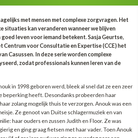
agelijks met mensen met complexe zorgvragen. Het
xe situaties kan veranderen wanneer we blijven
 goed leven voor iemand betekent. Sasja Geurtse,
t Centrum voor Consultatie en Expertise (CCE) het
 van Casussen. In deze serie worden complexe
yseerd, zodat professionals kunnen leren van de
ouk in 1998 geboren werd, bleek al snel dat ze een zeer
e beperking heeft. Desondanks probeerden haar
haar zolang mogelijk thuis te verzorgen. Anouk was een
 meisje. Ze genoot van Duitse schlagermuziek en van
milie: haar ouders en zussen Judith en Floor. Ze was
ierig en ging graag fietsen met haar vader. Toen Anouk