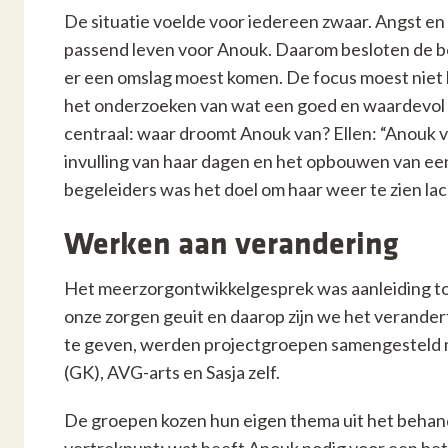
De situatie voelde voor iedereen zwaar. Angst e
passend leven voor Anouk. Daarom besloten de b
er een omslag moest komen. De focus moest niet 
het onderzoeken van wat een goed en waardevol l
centraal: waar droomt Anouk van? Ellen: “Anouk v
invulling van haar dagen en het opbouwen van een
begeleiders was het doel om haar weer te zien lac
Werken aan verandering
Het meerzorgontwikkelgesprek was aanleiding to
onze zorgen geuit en daarop zijn we het verande
te geven, werden projectgroepen samengesteld m
(GK), AVG-arts en Sasja zelf.
De groepen kozen hun eigen thema uit het behande