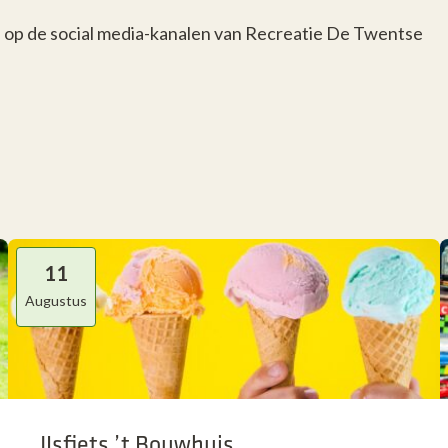
 op de social media-kanalen van Recreatie De Twentse
11
Augustus
IJsfiets ’t Bouwhuis