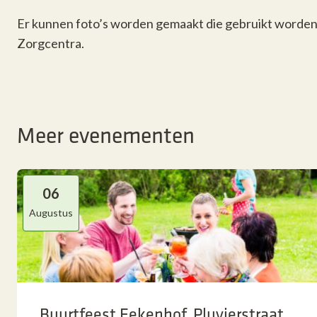
Er kunnen foto’s worden gemaakt die gebruikt worden
Zorgcentra.
Meer evenementen
06
Augustus
Buurtfeest Eekenhof, Pluvierstraat