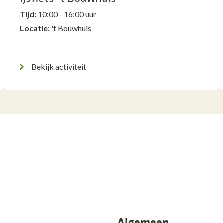
Tijd:
10:00 - 16:00 uur
Locatie:
't Bouwhuis
Bekijk activiteit
Algemeen