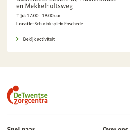
en Mekkelholtsweg
Tijd:
17:00 - 19:00 uur
Locatie:
Schurinksplein Enschede
Bekijk activiteit
Snel naar
Over ons