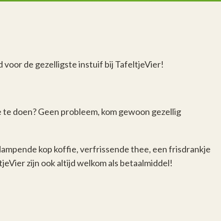
oor de gezelligste instuif bij TafeltjeVier!
ee te doen? Geen probleem, kom gewoon gezellig
mpende kop koffie, verfrissende thee, een frisdrankje
jeVier zijn ook altijd welkom als betaalmiddel!