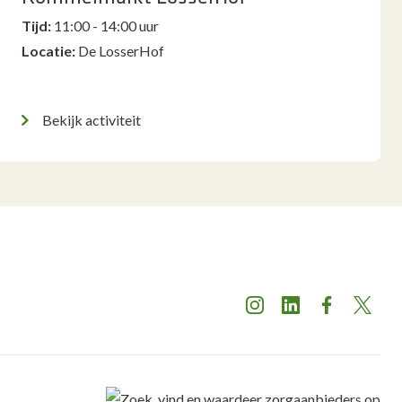
Tijd:
11:00 - 14:00 uur
Locatie:
De LosserHof
Bekijk activiteit
Instagram
LinkedIn
Facebook
X