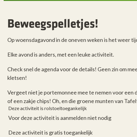
Beweegspelletjes!
Op woensdagavond in de oneven weken is het weer tijd v
Elke avond is anders, met een leuke activiteit.
Check snel de agenda voor de details! Geen zin om m
kletsen!
Vergeet niet je portemonnee mee te nemen voor een da
of een zakje chips! Oh, en die groene munten van Tafelt
Deze activiteit is rolstoeltoegankelijk
Voor deze activiteit is aanmelden niet nodig
Deze activiteit is gratis toegankelijk