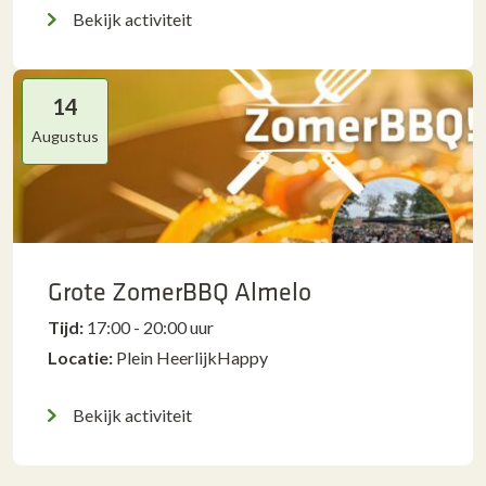
Bekijk activiteit
14
Augustus
Grote ZomerBBQ Almelo
Tijd:
17:00 - 20:00 uur
Locatie:
Plein HeerlijkHappy
Bekijk activiteit