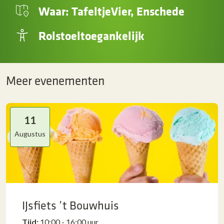
Waar: TafeltjeVier, Enschede
Rolstoeltoegankelijk
Meer evenementen
11
Augustus
IJsfiets ’t Bouwhuis
Tijd:
10:00 - 16:00 uur