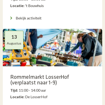
Locatie:
't Bouwhuis
Bekijk activiteit
13
Augustus
Rommelmarkt LosserHof
(verplaatst naar 1-9)
Tijd:
11:00 - 14:00 uur
Locatie:
De LosserHof