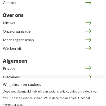
Contact
Over ons
Nieuws
Onze organisatie
Medezeggenschap
Werken bij
Algemeen
Privacy
Disclaimer
Wij gebruiken cookies
Cookies
Deze website maakt gebruik van social media cookies om video's van
JOP | medewerkers
YouTube af te kunnen spelen. Wil je deze cookies niet? Geef dat
hieronder aan.